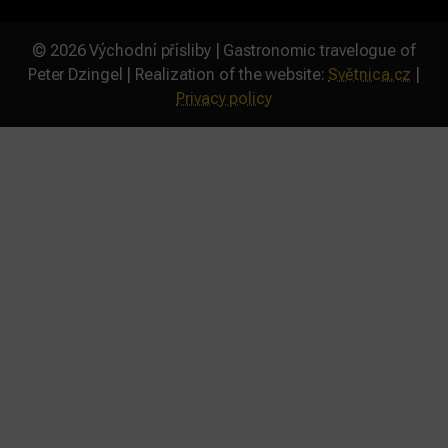
©
2026
Východní přísliby | Gastronomic travelogue of
Peter Dzingel | Realization of the website:
Světnica.cz
|
Privacy policy