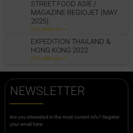
STREET FOOD ASIE /
MAGAZINE REGIOJET (MAY
2025)
Chci vědět více
EXPEDITION THAILAND &
HONG KONG 2022
Chci vědět více
NEWSLETTER
Are you interested in the most current info? Register
your email here: