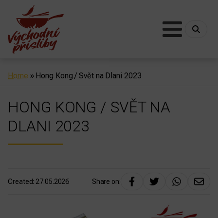
Home
»
Hong Kong / Svět na Dlani 2023
HONG KONG / SVĚT NA
DLANI 2023
Created:
27.05.2026
Share on: