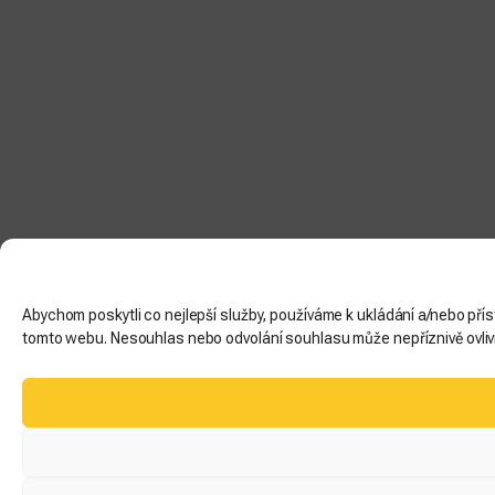
Abychom poskytli co nejlepší služby, používáme k ukládání a/nebo pří
tomto webu. Nesouhlas nebo odvolání souhlasu může nepříznivě ovlivni