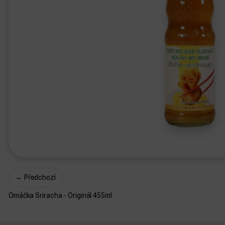
←
Předchozí
Omáčka Sriracha - Originál 455ml