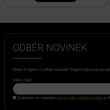
ODBĚR NOVINEK
Máte-li zájem o odběr novinek? Registrujte svůj email
Váš e-mail
Souhlasím se zásadami
zpracování osobních údajů
a ch