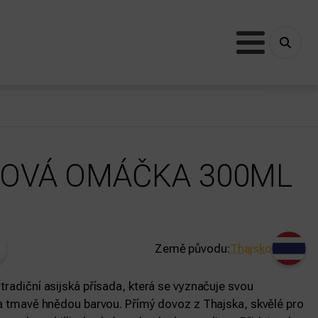
OVÁ OMÁČKA 300ML
Země původu:
Thajsko
radiční asijská přísada, která se vyznačuje svou
 a tmavě hnědou barvou. Přímý dovoz z Thajska, skvělé pro