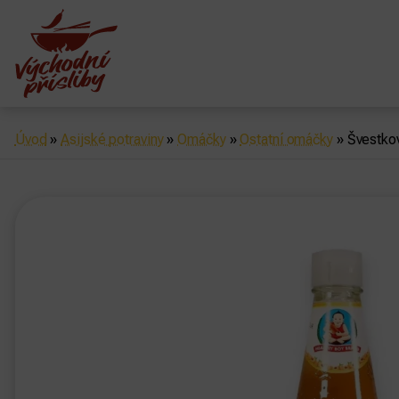
Úvod
»
Asijské potraviny
»
Omáčky
»
Ostatní omáčky
»
Švestko