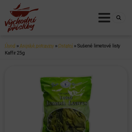
Úvod
»
Asijské potraviny
»
Ostatní
»
Sušené limetové listy
Kaffir 25g