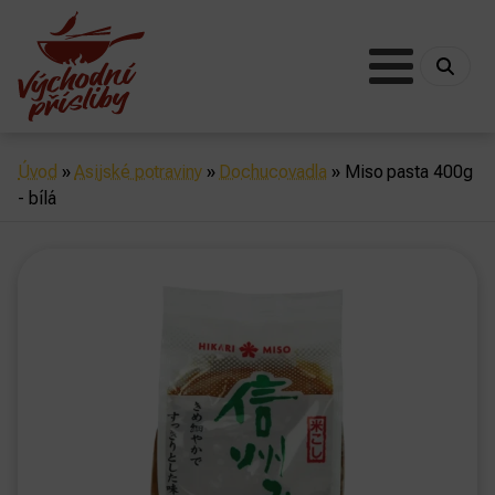
Úvod
»
Asijské potraviny
»
Dochucovadla
»
Miso pasta 400g
- bílá