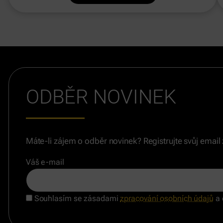
ODBĚR NOVINEK
Máte-li zájem o odběr novinek? Registrujte svůj email
Váš e-mail
Souhlasím se zásadami
zpracování osobních údajů
a 