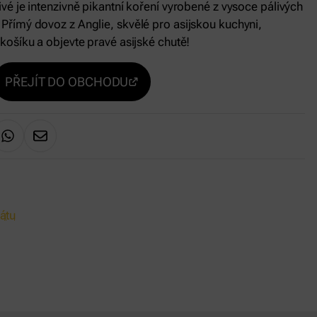
livé je intenzivně pikantní koření vyrobené z vysoce pálivých
. Přímý dovoz z Anglie, skvělé pro asijskou kuchyni,
 do košíku a objevte pravé asijské chutě!
PŘEJÍT DO OBCHODU
átu