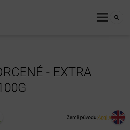
DRCENÉ - EXTRA
 100G
Země původu:
Anglie