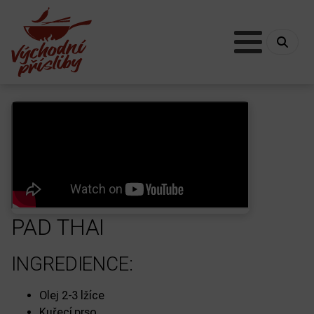
PAD THAI
INGREDIENCE:
Olej 2-3 lžíce
Kuřecí prso