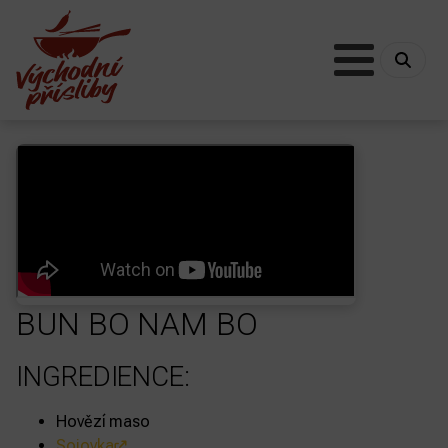
BUN BO NAM BO
INGREDIENCE:
Hovězí maso
Sojovka