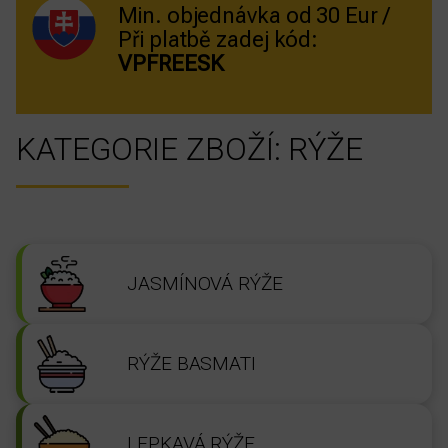
Min. objednávka od 30 Eur /
Při platbě zadej kód:
VPFREESK
KATEGORIE ZBOŽÍ:
RÝŽE
JASMÍNOVÁ RÝŽE
RÝŽE BASMATI
LEPKAVÁ RÝŽE