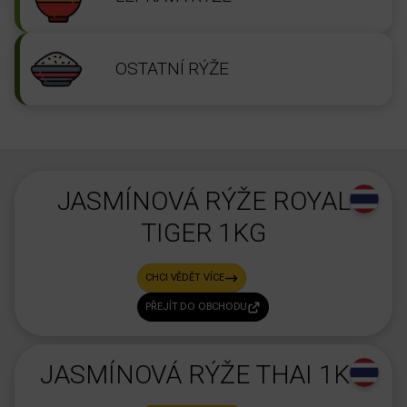
OSTATNÍ RÝŽE
JASMÍNOVÁ RÝŽE ROYAL
TIGER 1KG
CHCI VĚDĚT VÍCE
PŘEJÍT DO OBCHODU
JASMÍNOVÁ RÝŽE THAI 1KG